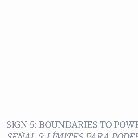
SIGN 5: BOUNDARIES TO POW
SEÑAL 5: LÍMITES PARA PODE