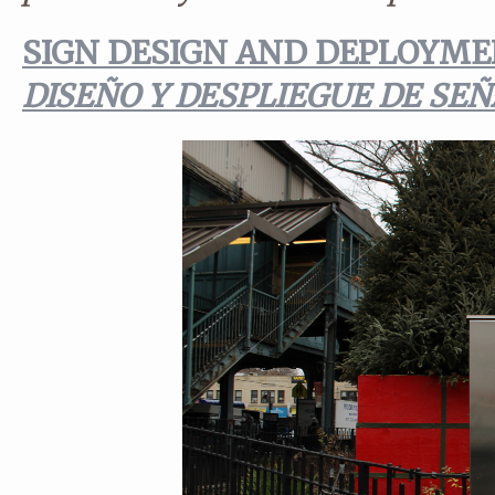
SIGN DESIGN AND DEPLOYMEN
DISEÑO Y DESPLIEGUE DE SEÑA