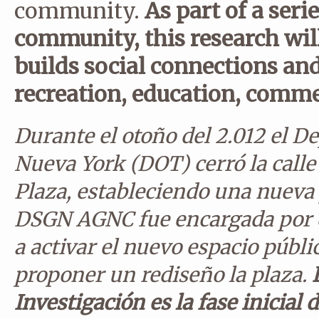
community.
As part of a seri
community, this research will 
builds social connections an
recreation, education, comme
Durante el otoño del 2.012 el 
Nueva York (DOT) cerró la call
Plaza, estableciendo una nueva
DSGN AGNC fue encargada por 
a activar el nuevo espacio públ
proponer un rediseño la plaza.
Investigación es la fase inicial 