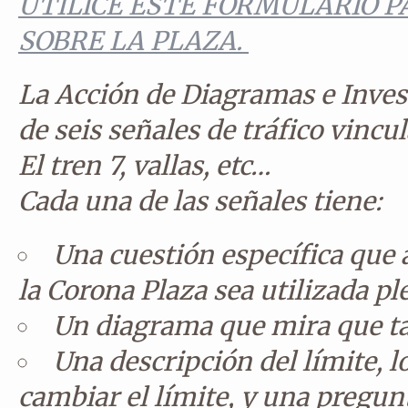
UTILICE ESTE FORMULARIO 
SOBRE LA PLAZA.
La Acción de Diagramas e Inve
de seis señales de tráfico vincu
El tren 7, vallas, etc…
Cada una de las señales tiene:
Una cuestión específica que 
la Corona Plaza sea utilizada 
Un diagrama que mira que t
Una descripción del
límite
, 
cambiar el límite, y una pregunt