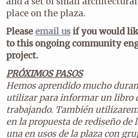
and a set of small architectura
place on the plaza.
Please
email us
if you would li
to this ongoing community eng
project.
PRÓXIMOS PASOS
Hemos aprendido mucho durante
utilizar para informar un libro
trabajando. También utilizare
en la propuesta de rediseño de l
una en usos de la plaza con gru