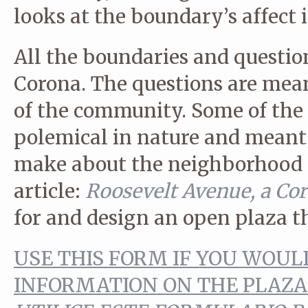
looks at the boundary’s affect i
All the boundaries and questio
Corona. The questions are mean
of the community. Some of the 
polemical in nature and meant
make about the neighborhood o
article:
Roosevelt Avenue, a Cor
for and design an open plaza t
USE THIS FORM IF YOU WOUL
INFORMATION ON THE PLAZA