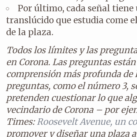
Por último, cada señal tien
translúcido que estudia come el
de la plaza.
Todos los límites y las pregunta
en Corona. Las preguntas están
comprensión más profunda de l
preguntas, como el número 3, s
pretenden cuestionar lo que al
vecindario de Corona – por ejem
Times:
Roosevelt Avenue, un co
promover y diseñar una plaza a